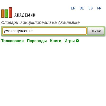
EN
DE
ES
FR
academic.ru
Словари и энциклопедии на Академике
Найти!
Толкования
Переводы
Книги
Игры ⚽